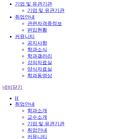
기업 및 유관기관
기업 및 유관기관
취업안내
관련자격증정보
편입현황
커뮤니티
공지사항
학과소식
학과갤러리
강의자료실
양식자료실
학과동영상
네비닫기
H
취업안내
학과소개
교수소개
기업 및 유관기관
취업안내
커뮤니티