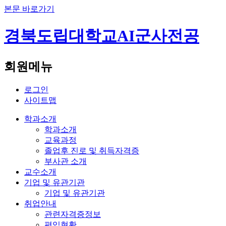
본문 바로가기
경북도립대학교
AI군사전공
회원메뉴
로그인
사이트맵
학과소개
학과소개
교육과정
졸업후 진로 및 취득자격증
부사관 소개
교수소개
기업 및 유관기관
기업 및 유관기관
취업안내
관련자격증정보
편입현황