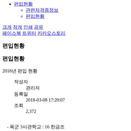
편입현황
관련자격증정보
편입현황
크게
작게
인쇄
공유
페이스북
트위터
카카오스토리
편입현황
편입현황
2018년 편입 현황
작성자
관리자
등록일
2018-03-08 17:20:07
조회
2,372
- 육군 3사관학교 : 16 한금조