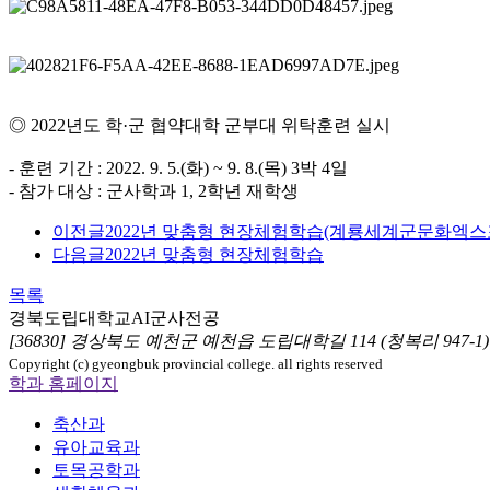
◎ 2022년도 학·군 협약대학 군부대 위탁훈련 실시
- 훈련 기간 : 2022. 9. 5.(화) ~ 9. 8.(목) 3박 4일
- 참가 대상 : 군사학과 1, 2학년 재학생
이전글
2022년 맞춤형 현장체험학습(계룡세계군문화엑스
다음글
2022년 맞춤형 현장체험학습
목록
경북도립대학교
AI군사전공
[36830] 경상북도 예천군 예천읍 도립대학길 114 (청복리 947-
Copyright (c) gyeongbuk provincial college. all rights reserved
학과 홈페이지
축산과
유아교육과
토목공학과