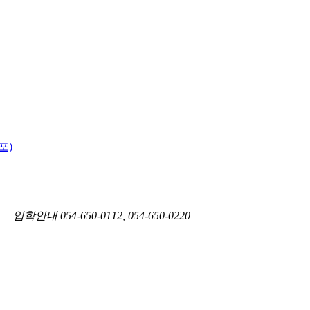
포)
1)
입학안내
054-650-0112, 054-650-0220