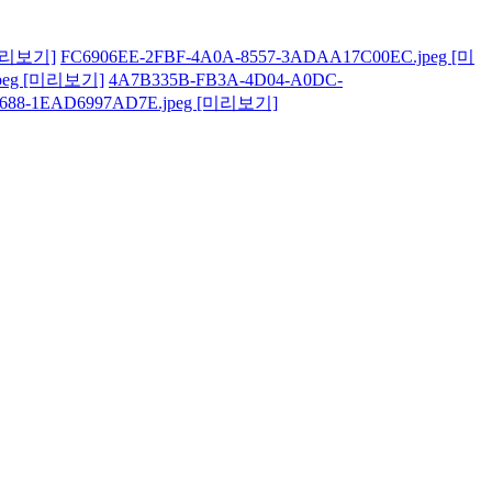
미리보기]
FC6906EE-2FBF-4A0A-8557-3ADAA17C00EC.jpeg
[미
peg
[미리보기]
4A7B335B-FB3A-4D04-A0DC-
8688-1EAD6997AD7E.jpeg
[미리보기]