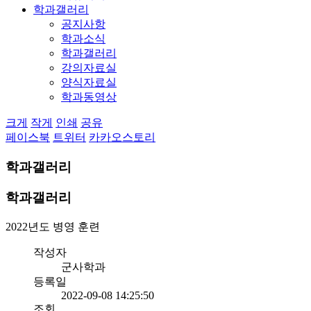
학과갤러리
공지사항
학과소식
학과갤러리
강의자료실
양식자료실
학과동영상
크게
작게
인쇄
공유
페이스북
트위터
카카오스토리
학과갤러리
학과갤러리
2022년도 병영 훈련
작성자
군사학과
등록일
2022-09-08 14:25:50
조회