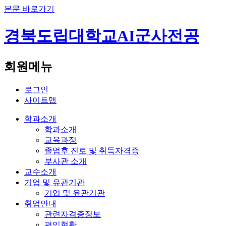
본문 바로가기
경북도립대학교
AI군사전공
회원메뉴
로그인
사이트맵
학과소개
학과소개
교육과정
졸업후 진로 및 취득자격증
부사관 소개
교수소개
기업 및 유관기관
기업 및 유관기관
취업안내
관련자격증정보
편입현황