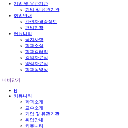
기업 및 유관기관
기업 및 유관기관
취업안내
관련자격증정보
편입현황
커뮤니티
공지사항
학과소식
학과갤러리
강의자료실
양식자료실
학과동영상
네비닫기
H
커뮤니티
학과소개
교수소개
기업 및 유관기관
취업안내
커뮤니티