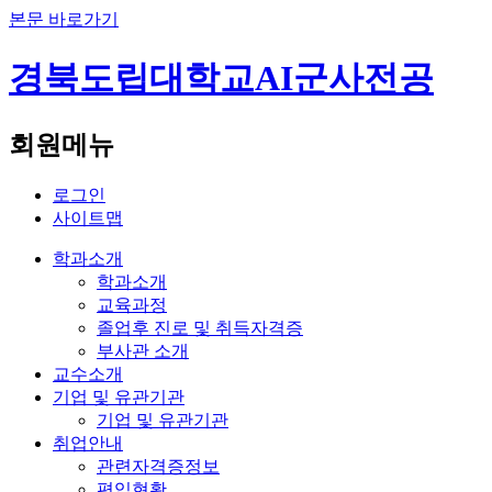
본문 바로가기
경북도립대학교
AI군사전공
회원메뉴
로그인
사이트맵
학과소개
학과소개
교육과정
졸업후 진로 및 취득자격증
부사관 소개
교수소개
기업 및 유관기관
기업 및 유관기관
취업안내
관련자격증정보
편입현황