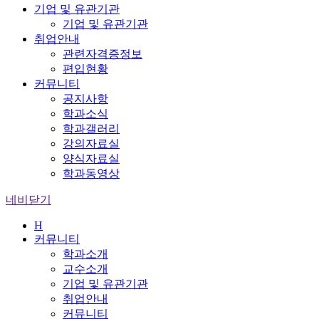
기업 및 유관기관
기업 및 유관기관
취업안내
관련자격증정보
편입현황
커뮤니티
공지사항
학과소식
학과갤러리
강의자료실
양식자료실
학과동영상
네비닫기
H
커뮤니티
학과소개
교수소개
기업 및 유관기관
취업안내
커뮤니티