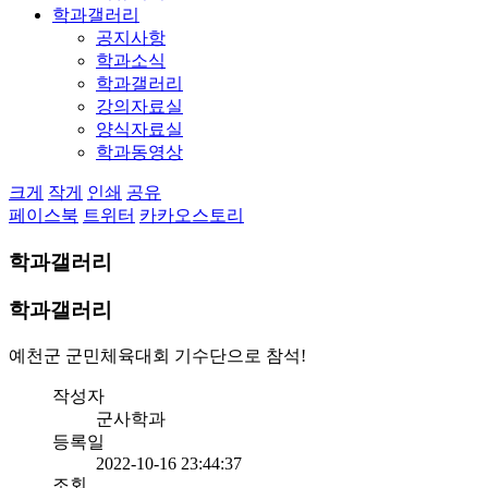
학과갤러리
공지사항
학과소식
학과갤러리
강의자료실
양식자료실
학과동영상
크게
작게
인쇄
공유
페이스북
트위터
카카오스토리
학과갤러리
학과갤러리
예천군 군민체육대회 기수단으로 참석!
작성자
군사학과
등록일
2022-10-16 23:44:37
조회