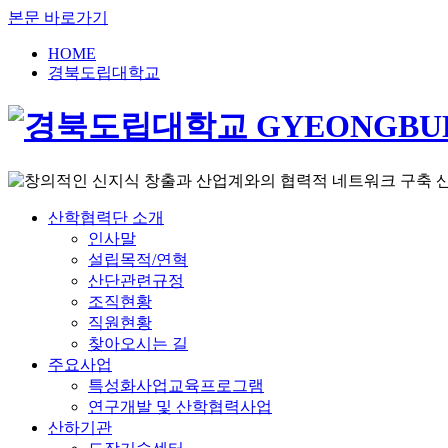
본문 바로가기
HOME
경북도립대학교
산학협력단 소개
인사말
설립목적/연혁
산단관련규정
조직현황
직원현황
찾아오시는 길
주요사업
특성화사업교육프로그램
연구개발 및 산학협력사업
산하기관