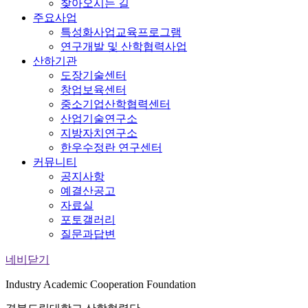
찾아오시는 길
주요사업
특성화사업교육프로그램
연구개발 및 산학협력사업
산하기관
도장기술센터
창업보육센터
중소기업산학협력센터
산업기술연구소
지방자치연구소
한우수정란 연구센터
커뮤니티
공지사항
예결산공고
자료실
포토갤러리
질문과답변
네비닫기
Industry Academic Cooperation Foundation