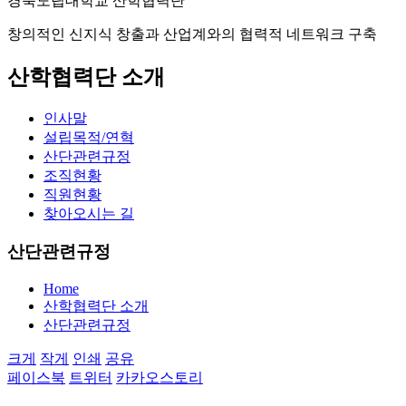
경북도립대학교 산학협력단
창의적인 신지식 창출과 산업계와의 협력적 네트워크 구축
산학협력단 소개
인사말
설립목적/연혁
산단관련규정
조직현황
직원현황
찾아오시는 길
산단관련규정
Home
산학협력단 소개
산단관련규정
크게
작게
인쇄
공유
페이스북
트위터
카카오스토리