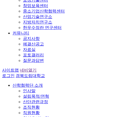
도장기술센터
창업보육센터
중소기업산학협력센터
산업기술연구소
지방자치연구소
한우수정란 연구센터
커뮤니티
공지사항
예결산공고
자료실
포토갤러리
질문과답변
사이트맵
네비열기
로그인
경북도립대학교
산학협력단 소개
인사말
설립목적/연혁
산단관련규정
조직현황
직원현황